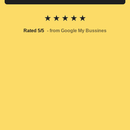
★
★
★
★
★
Rated 5/5
- from Google My Bussines