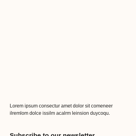
Lorem ipsum consectur amet dolor sit comeneer
ilremlom dolce issilm acalrm leinsion duycoqu.
Subscribe to our newsletter